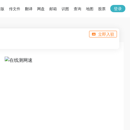
登录
洁版
传文件
翻译
网盘
邮箱
识图
查询
地图
股票
立即入驻