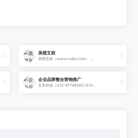
美橙互联
美橙互联（www.cndns.com） ...
企业品牌整合营销推广
五车科技（023-67746383,1310...