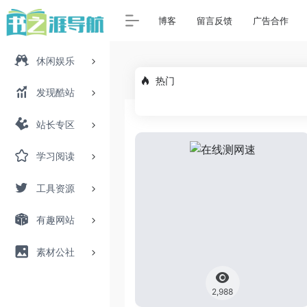
博客
留言反馈
广告合作
休闲娱乐
热门
发现酷站
站长专区
学习阅读
工具资源
有趣网站
素材公社
2,988