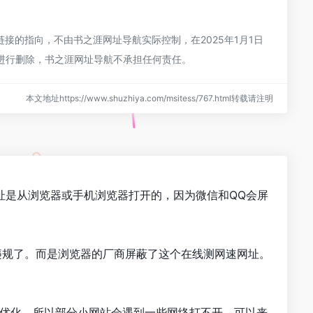
的指向，不由书之涯网址导航实际控制，在2025年1月1日
员进行删除，书之涯网址导航不承担任何责任。
本文地址https://www.shuzhiya.com/msitess/767.html转载请注明
址是从浏览器或手机浏览器打开的，因为微信和QQ会屏
违规了。而是浏览器的厂商屏蔽了这个在线测网速网址。
行优化，所以部分小网站会遇到一些网络打不开。可以来