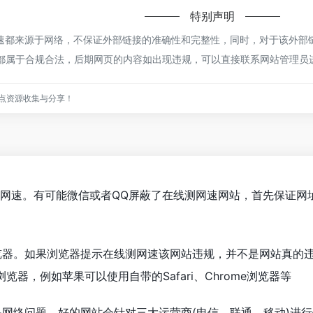
特别声明
都来源于网络，不保证外部链接的准确性和完整性，同时，对于该外部链接
容，都属于合规合法，后期网页的内容如出现违规，可以直接联系网站管理
点资源收集与分享！
测网速。有可能微信或者QQ屏蔽了在线测网速网站，首先保证网
览器。如果浏览器提示在线测网速该网站违规，并不是网站真的
器，例如苹果可以使用自带的Safari、Chrome浏览器等
是网络问题。好的网站会针对三大运营商(电信、联通、移动)进