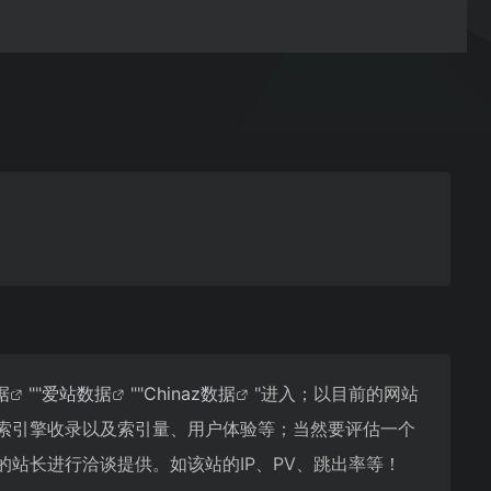
据
""
爱站数据
""
Chinaz数据
"进入；以目前的网站
、搜索引擎收录以及索引量、用户体验等；当然要评估一个
t的站长进行洽谈提供。如该站的IP、PV、跳出率等！