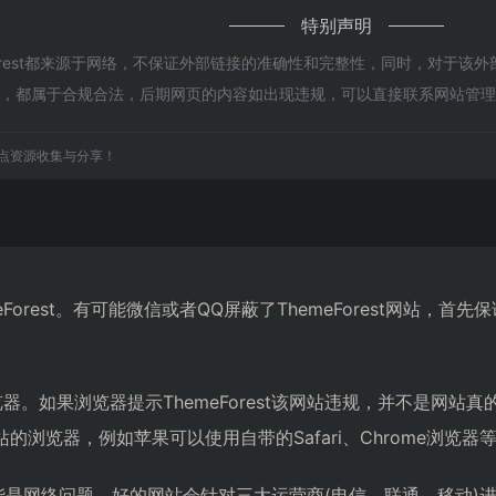
特别声明
orest都来源于网络，不保证外部链接的准确性和完整性，同时，对于该外
内容，都属于合规合法，后期网页的内容如出现违规，可以直接联系网站管
点资源收集与分享！
eForest。有可能微信或者QQ屏蔽了ThemeForest网站
。如果浏览器提示ThemeForest该网站违规，并不是网站真的
浏览器，例如苹果可以使用自带的Safari、Chrome浏览器
est可能是网络问题。好的网站会针对三大运营商(电信、联通、移