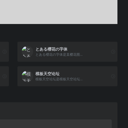
とある櫻花の字体
とある櫻花の字体是某樱花图...
模板天空论坛
模板天空论坛是模板天空论坛...