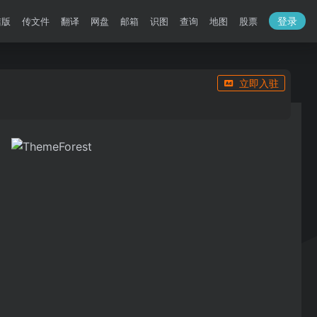
登录
洁版
传文件
翻译
网盘
邮箱
识图
查询
地图
股票
立即入驻