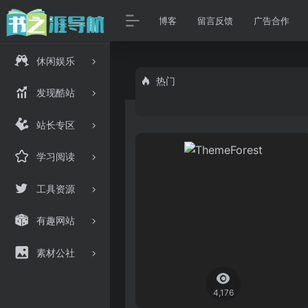
博客
留言反馈
广告合作
休闲娱乐
热门
发现酷站
站长专区
学习阅读
工具资源
有趣网站
素材公社
4,176