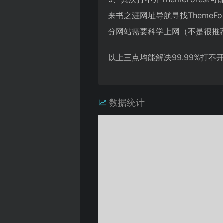
来书之涯网址导航寻找Theme
分网站需要科学上网（不是很推
以上三点均能解决99.99%打
数据统计