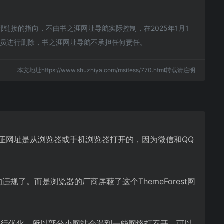
部链接的指向，不由书之涯网址导航实际控制，在2025年1月1
理员进行删除，书之涯网址导航不承担任何责任。
本文地址https://www.shuzhiya.com/msitess/770.html转载请注明
，首先保证网址是从浏览器或手机浏览器打开的，因为微信和QQ
违规了。而是浏览器的厂商屏蔽了这个ThemeForest网
等
动)进行优化，所以部分小网站会遇到一些网络打不开。可以