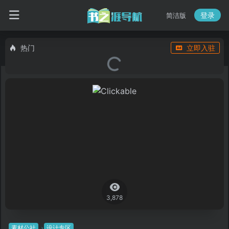
登录
简洁版
热门
立即入驻
3,878
素材公社
设计专区