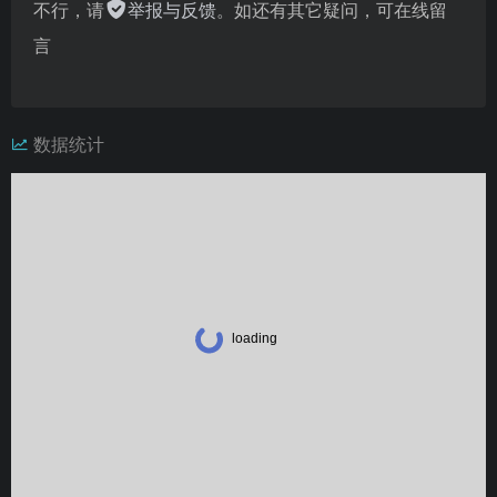
不行，请
举报与反馈
。如还有其它疑问，可在线留
言
数据统计