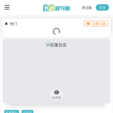
登录
简洁版
热门
立即入驻
3,432
有趣网站
自媒体