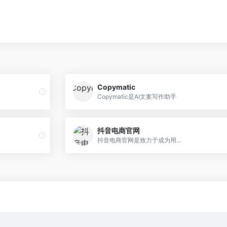
Copymatic
Copymatic是AI文案写作助手
抖音电商官网
抖音电商官网是致力于成为用...