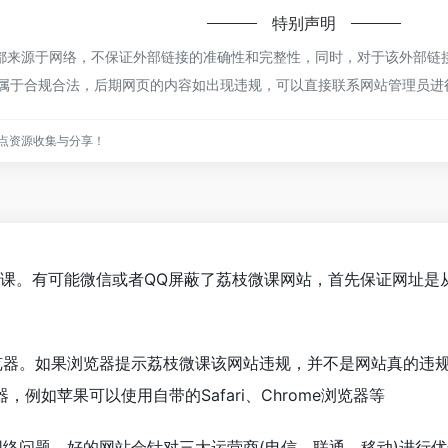
特别声明
来源于网络，不保证外部链接的准确性和完整性，同时，对于该外部链接的
，都属于合规合法，后期网页的内容如出现违规，可以直接联系网站管理员
点资源收集与分享！
微课。有可能微信或者QQ屏蔽了荔枝微课网站，首先保证网址是
览器。如果浏览器提示荔枝微课该网站违规，并不是网站真的违
例如苹果可以使用自带的Safari、Chrome浏览器等
网络问题。好的网站会针对三大运营商(电信、联通、移动)进行