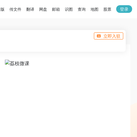
登录
洁版
传文件
翻译
网盘
邮箱
识图
查询
地图
股票
立即入驻