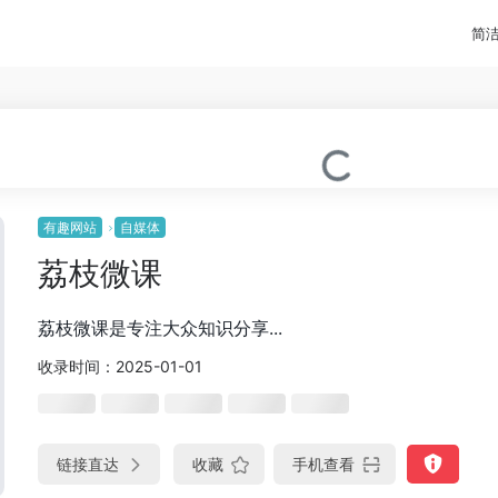
简
有趣网站
自媒体
荔枝微课
荔枝微课是专注大众知识分享...
收录时间：2025-01-01
链接直达
收藏
手机查看