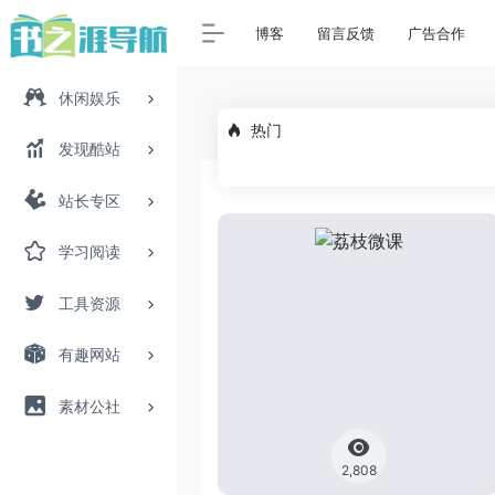
博客
留言反馈
广告合作
休闲娱乐
热门
发现酷站
站长专区
学习阅读
工具资源
有趣网站
素材公社
2,808