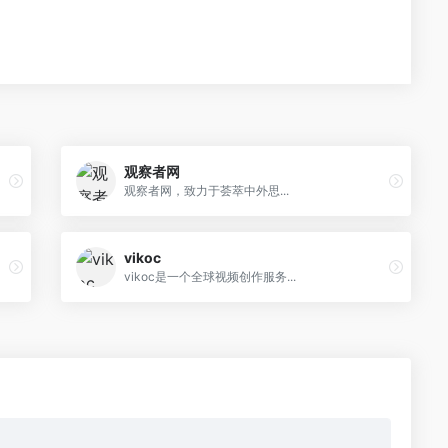
观察者网
观察者网，致力于荟萃中外思...
vikoc
vikoc是一个全球视频创作服务...