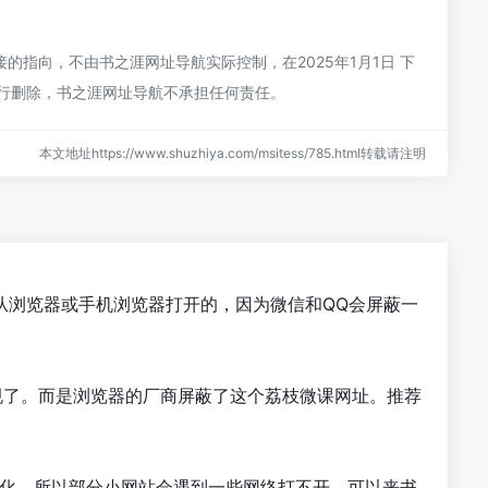
指向，不由书之涯网址导航实际控制，在2025年1月1日 下
进行删除，书之涯网址导航不承担任何责任。
本文地址https://www.shuzhiya.com/msitess/785.html转载请注明
从浏览器或手机浏览器打开的，因为微信和QQ会屏蔽一
规了。而是浏览器的厂商屏蔽了这个荔枝微课网址。推荐
优化，所以部分小网站会遇到一些网络打不开。可以来书