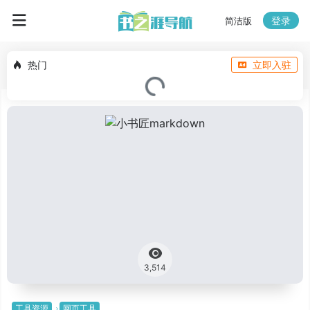
登录
简洁版
热门
立即入驻
3,514
工具资源
网页工具