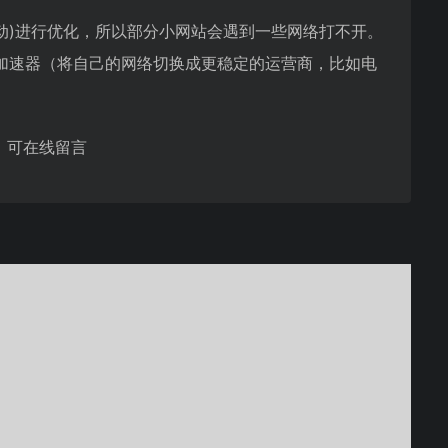
动)进行优化，所以部分小网站会遇到一些网络打不开。
加速器（将自己的网络切换成更稳定的运营商，比如电
，可在线留言