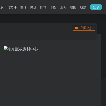
登录
洁版
传文件
翻译
网盘
邮箱
识图
查询
地图
股票
立即入驻