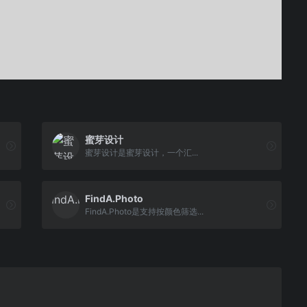
蜜芽设计
蜜芽设计是蜜芽设计，一个汇...
FindA.Photo
FindA.Photo是支持按颜色筛选...