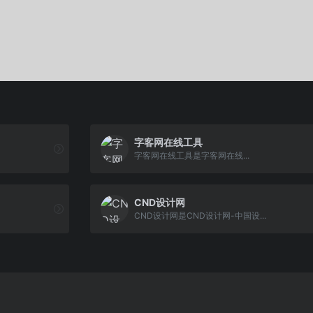
字客网在线工具
字客网在线工具是字客网在线...
CND设计网
CND设计网是CND设计网-中国设...