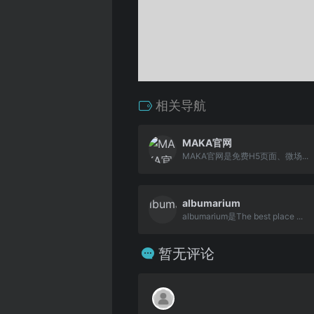
相关导航
MAKA官网
MAKA官网是免费H5页面、微场...
albumarium
albumarium是The best place ...
暂无评论