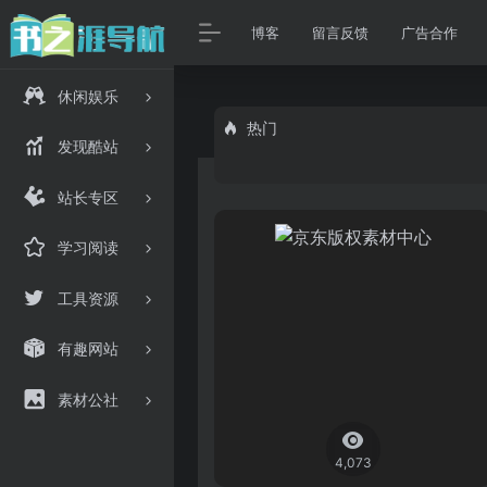
博客
留言反馈
广告合作
休闲娱乐
热门
发现酷站
站长专区
学习阅读
工具资源
有趣网站
素材公社
4,073