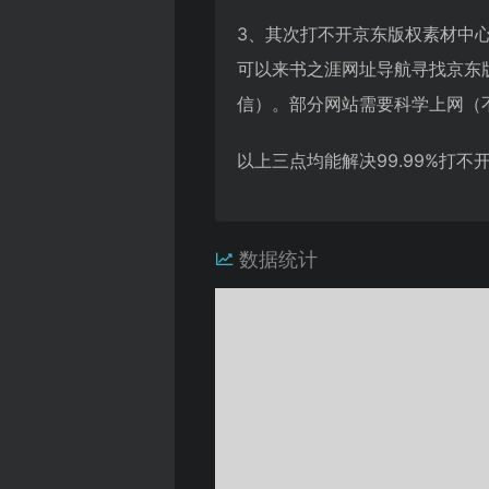
3、其次打不开京东版权素材中
可以来书之涯网址导航寻找京东
信）。部分网站需要科学上网（
以上三点均能解决99.99%打
数据统计