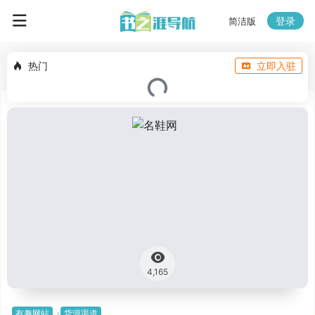
登录
简洁版
热门
立即入驻
4,165
有趣网站
货源渠道