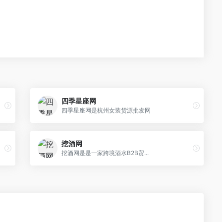
四季星座网
四季星座网是杭州女装货源批发网
挖酒网
挖酒网是是一家跨境酒水B2B贸...