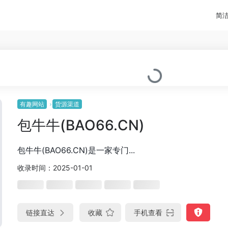
简
有趣网站
货源渠道
包牛牛(BAO66.CN)
包牛牛(BAO66.CN)是一家专门...
收录时间：2025-01-01
链接直达
收藏
手机查看