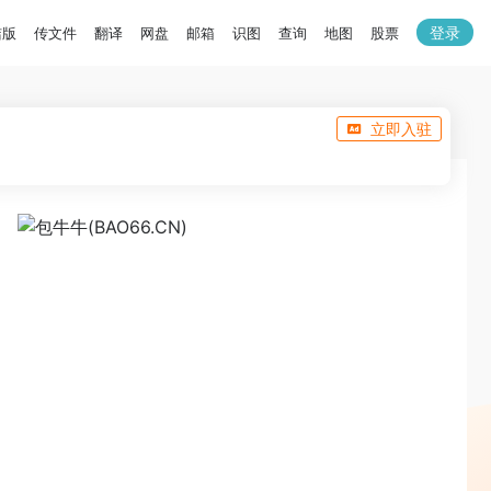
登录
洁版
传文件
翻译
网盘
邮箱
识图
查询
地图
股票
立即入驻