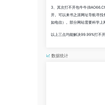
3、其次打不开包牛牛(BAO6
开。可以来书之涯网址导航寻找包
如电信）。部分网站需要科学上
以上三点均能解决99.99%打
数据统计