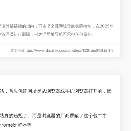
于该外部链接的指向，不由书之涯网址导航实际控制，在2025年
网站管理员进行删除，书之涯网址导航不承担任何责任。
本文地址https://www.shuzhiya.com/msitess/829.html转载请注明
CN)网站，首先保证网址是从浏览器或手机浏览器打开的，因
是网站真的违规了。而是浏览器的厂商屏蔽了这个包牛牛
hrome浏览器等