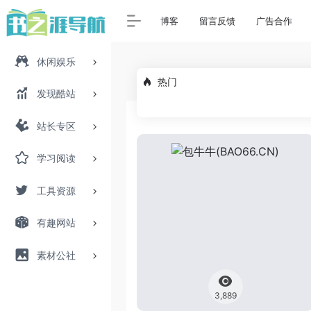
博客
留言反馈
广告合作
休闲娱乐
热门
发现酷站
站长专区
学习阅读
工具资源
有趣网站
素材公社
3,889