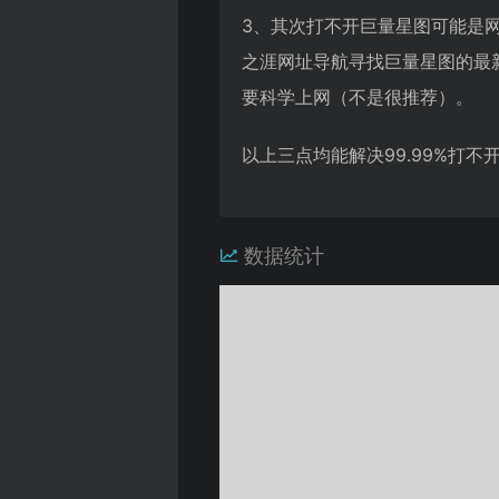
3、其次打不开巨量星图可能是
之涯网址导航寻找巨量星图的最
要科学上网（不是很推荐）。
以上三点均能解决99.99%打
数据统计