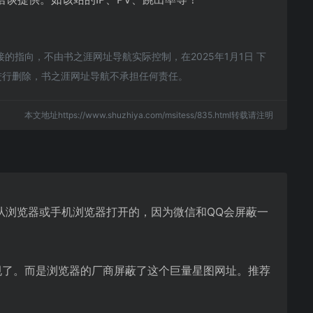
指向，不由书之涯网址导航实际控制，在2025年1月1日 下
进行删除，书之涯网址导航不承担任何责任。
本文地址https://www.shuzhiya.com/msitess/835.html转载请注明
从浏览器或手机浏览器打开的，因为微信和QQ会屏蔽一
规了。而是浏览器的厂商屏蔽了这个巨量星图网址。推荐