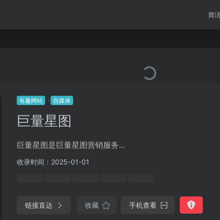
简
有趣网站
自媒体
巨量星图
巨量星图是巨量星图营销服务...
收录时间：2025-01-01
链接直达
收藏
手机查看