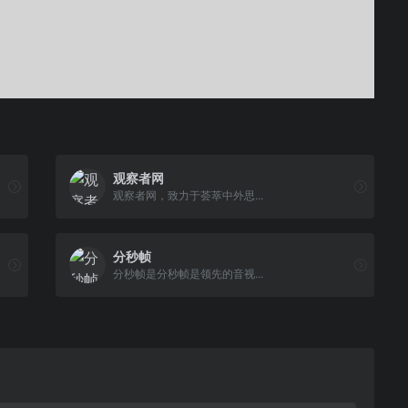
观察者网
观察者网，致力于荟萃中外思...
分秒帧
分秒帧是分秒帧是领先的音视...