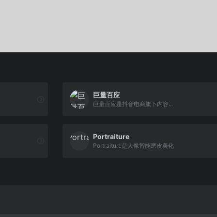
巨量百应
巨量百应是抖音电商旗下内容...
Portraiture
Portraiture是人像智能磨皮美化