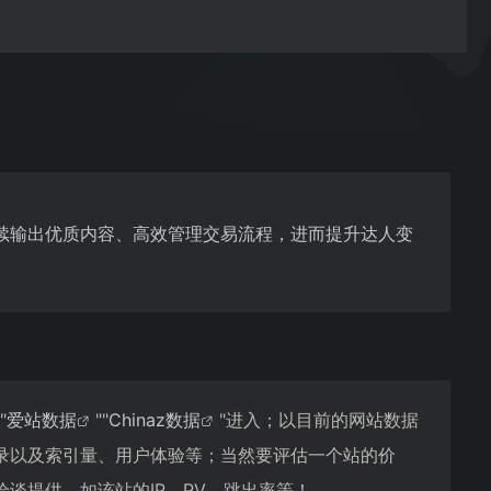
续输出优质内容、高效管理交易流程，进而提升达人变
"
爱站数据
""
Chinaz数据
"进入；以目前的网站数据
录以及索引量、用户体验等；当然要评估一个站的价
谈提供。如该站的IP、PV、跳出率等！