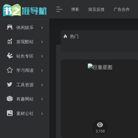
博客
留言反馈
广告合作
休闲娱乐
热门
发现酷站
站长专区
学习阅读
工具资源
有趣网站
素材公社
3,156