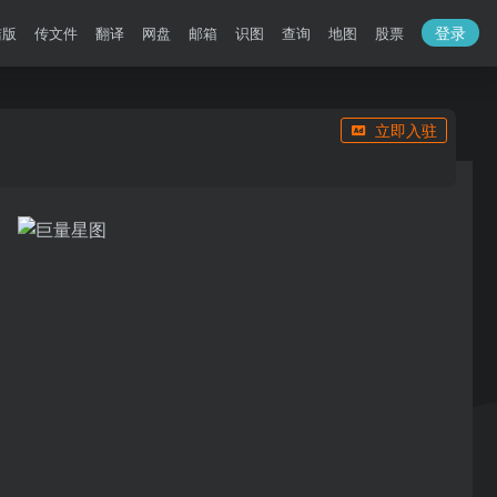
登录
洁版
传文件
翻译
网盘
邮箱
识图
查询
地图
股票
立即入驻