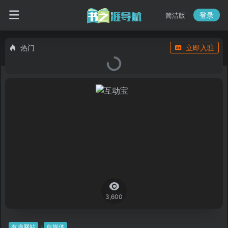
登录
简洁版
热门
立即入驻
3,600
有趣网站
自媒体