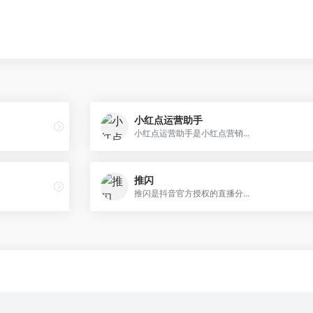
小红点运营助手
小红点运营助手是小红点营销...
推闪
推闪是抖音官方授权的直播分...