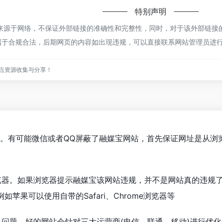
特别声明
源于网络，不保证外部链接的准确性和完整性，同时，对于该外部链接的指
都属于合规合法，后期网页的内容如出现违规，可以直接联系网站管理员进
点资源收集与分享！
宝。有可能微信或者QQ屏蔽了融媒宝网站，首先保证网址是从浏
览器。如果浏览器提示融媒宝该网站违规，并不是网站真的违规
苹果可以使用自带的Safari、Chrome浏览器等
络问题。好的网站会针对三大运营商(电信、联通、移动)进行优