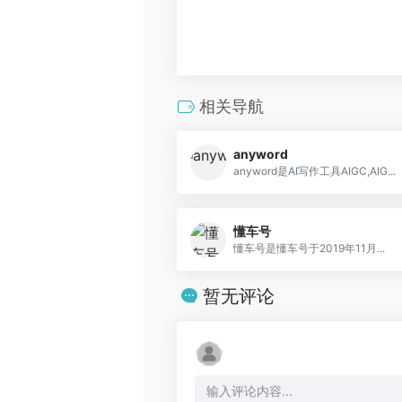
相关导航
anyword
anyword是AI写作工具AIGC,AIG...
懂车号
懂车号是懂车号于2019年11月...
暂无评论