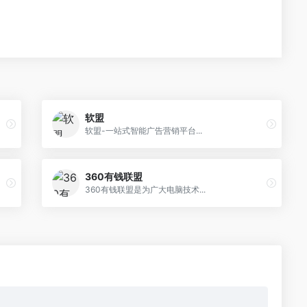
软盟
软盟-一站式智能广告营销平台...
360有钱联盟
360有钱联盟是为广大电脑技术...