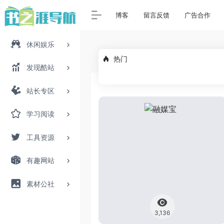
博客
留言反馈
广告合作
休闲娱乐
热门
发现酷站
站长专区
学习阅读
工具资源
有趣网站
素材公社
3,136