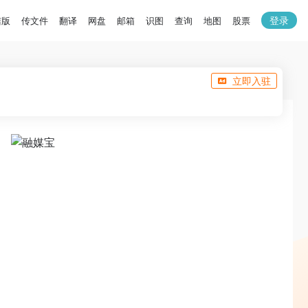
登录
洁版
传文件
翻译
网盘
邮箱
识图
查询
地图
股票
立即入驻