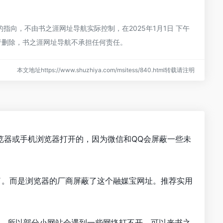
向，不由书之涯网址导航实际控制，在2025年1月1日 下午
行删除，书之涯网址导航不承担任何责任。
本文地址https://www.shuzhiya.com/msitess/840.html转载请注明
览器或手机浏览器打开的，因为微信和QQ会屏蔽一些未
了。而是浏览器的厂商屏蔽了这个融媒宝网址。推荐实用
化，所以部分小网站会遇到一些网络打不开。可以来书之