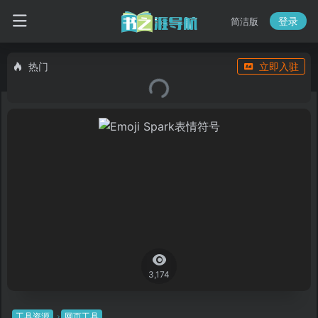
登录
简洁版
热门
立即入驻
3,174
工具资源
网页工具