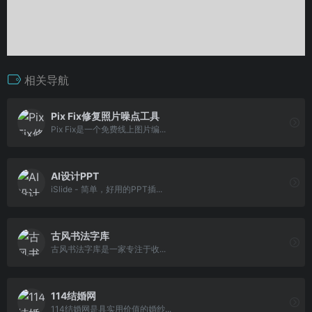
相关导航
Pix Fix修复照片噪点工具
Pix Fix是一个免费线上图片编...
AI设计PPT
iSlide - 简单，好用的PPT插...
古风书法字库
古风书法字库是一家专注于收...
114结婚网
114结婚网是具实用价值的婚纱...