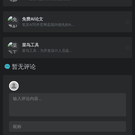
免费AI论文
笔灵AI写作官网是国内领先的A...
菜鸟工具
菜鸟工具，为开发设计人员提...
暂无评论