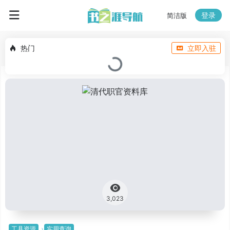
登录
简洁版
热门
立即入驻
3,023
工具资源
实用查询