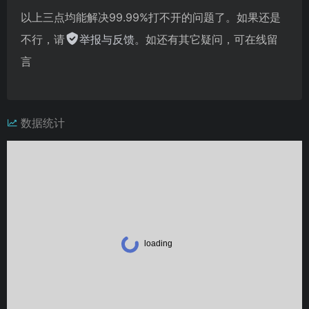
以上三点均能解决99.99%打不开的问题了。如果还是
不行，请
举报与反馈
。如还有其它疑问，可在线留
言
数据统计