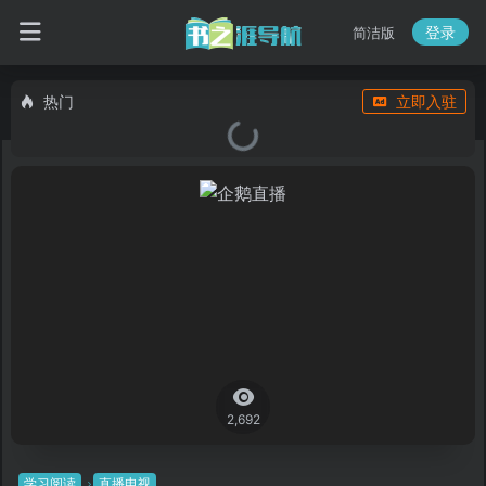
登录
简洁版
热门
立即入驻
2,692
学习阅读
直播电视