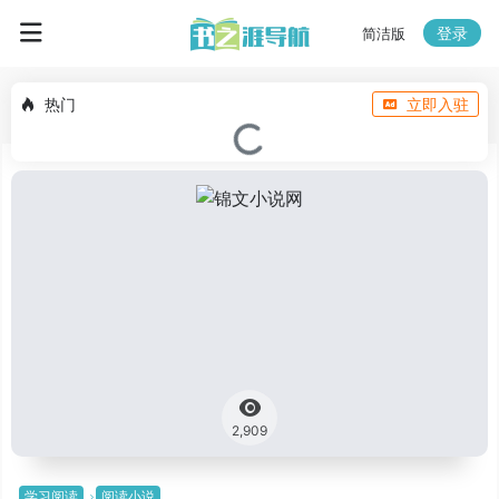
登录
简洁版
热门
立即入驻
2,909
学习阅读
阅读小说