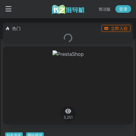
登录
简洁版
热门
立即入驻
3,251
站长专区
网站建设