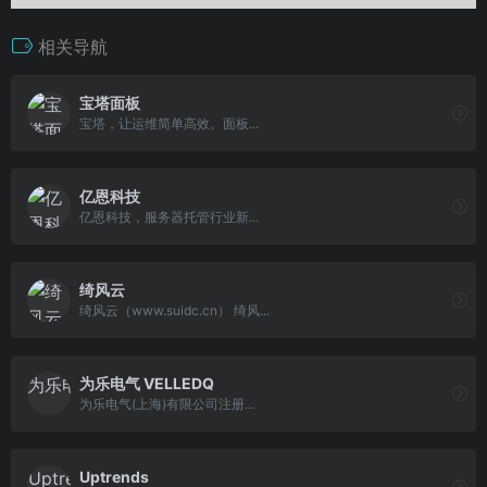
相关导航
宝塔面板
宝塔，让运维简单高效。面板...
亿恩科技
亿恩科技，服务器托管行业新...
绮风云
绮风云（www.suidc.cn） 绮风...
为乐电气 VELLEDQ
为乐电气(上海)有限公司注册...
Uptrends