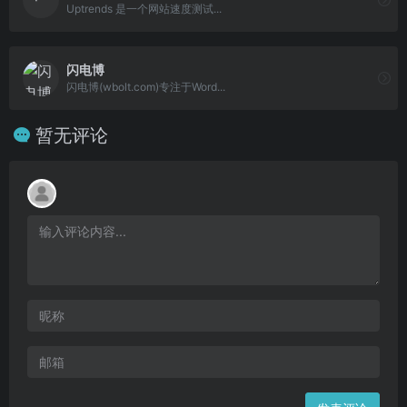
Uptrends 是一个网站速度测试...
闪电博
闪电博(wbolt.com)专注于Word...
暂无评论