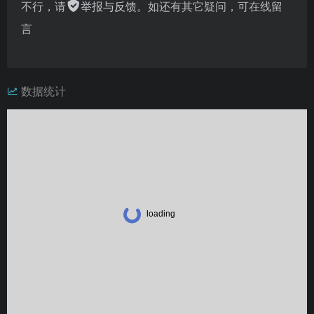
不行，请
举报与反馈
。如还有其它疑问，可在线留
言
数据统计