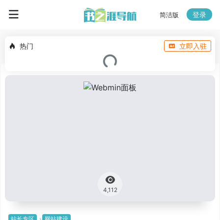
登录
简洁版
热门
立即入驻
4,112
站长专区
网站建设