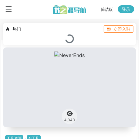
登录
简洁版
热门
立即入驻
4,043
工具资源
AI工具