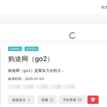
简
有趣网站
货源渠道
购途网（go2）
购途网（go2）是聚实力女鞋大...
收录时间：2025-01-03
链接直达
收藏
手机查看