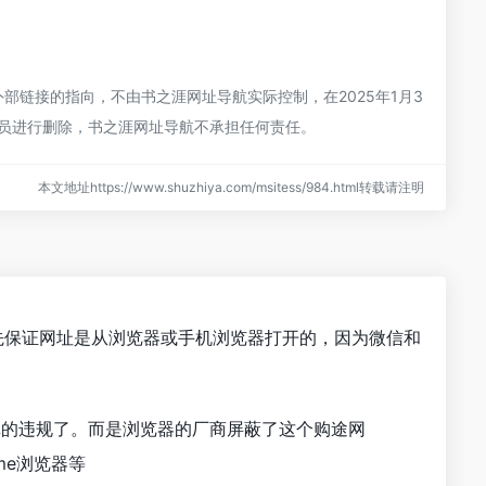
部链接的指向，不由书之涯网址导航实际控制，在2025年1月3
理员进行删除，书之涯网址导航不承担任何责任。
本文地址https://www.shuzhiya.com/msitess/984.html转载请注明
首先保证网址是从浏览器或手机浏览器打开的，因为微信和
真的违规了。而是浏览器的厂商屏蔽了这个购途网
me浏览器等