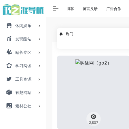
博客
留言反馈
广告合作
休闲娱乐
热门
发现酷站
站长专区
学习阅读
工具资源
有趣网站
素材公社
2,807