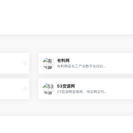
有料网
有料网是化工产业数字化综合...
53货源网
53货源网是微商、淘宝网店代...