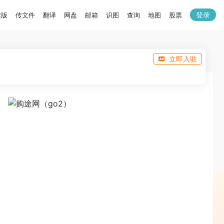
登录
洁版
传文件
翻译
网盘
邮箱
识图
查询
地图
股票
立即入驻