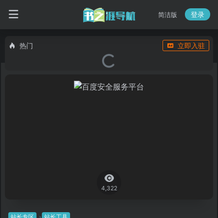
登录
简洁版
热门
立即入驻
4,322
站长专区
站长工具