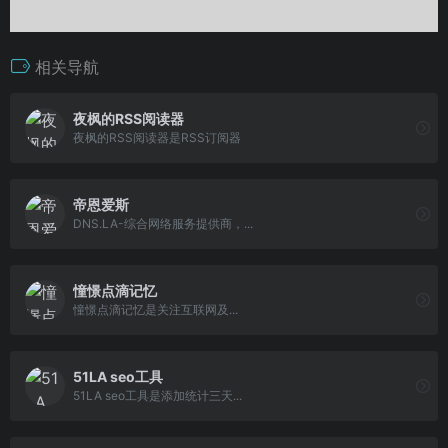
相关导航
夜枫的RSS阅读器
夜枫的RSS阅读器是RSS订阅器
帝恩爱斯
DNS.LA-综合网络服务提供商，...
憧憬点滴记忆
憧憬点滴记忆是关注互联网及...
51LA seo工具
51LA seo工具是添加统计三天...