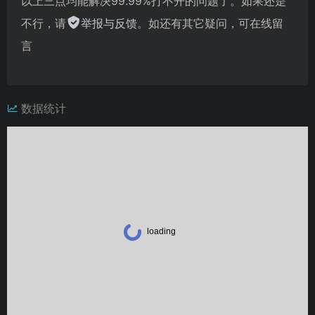
以上三点均能解决99.99%打不开的问题了。如果还是
不行，请
举报与反馈
。如还有其它疑问，可在线留
言
数据统计