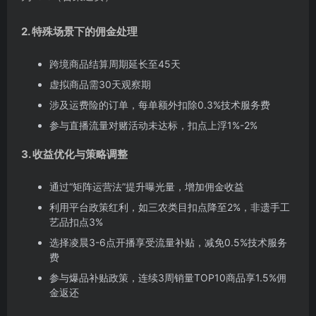
2. 特殊场景下的佣金处理
跨境商品结算周期延长至45天
虚拟商品需30天观察期
涉及运费险的订单，每单额外扣除0.3%技术服务费
参与直播流量对赌活动未达标，扣点上浮1%-2%
3. 收益优化与策略调整
通过“矩阵运营法”提升曝光量，增加佣金收益
利用平台政策红利，如三农类目扣点降至2%，非遗手工
艺品扣点3%
选择凌晨3-6点开播享受流量补贴，减免0.5%技术服务
费
参与爆品补贴政策，连续3周销量TOP10商品享1.5%佣
金返还