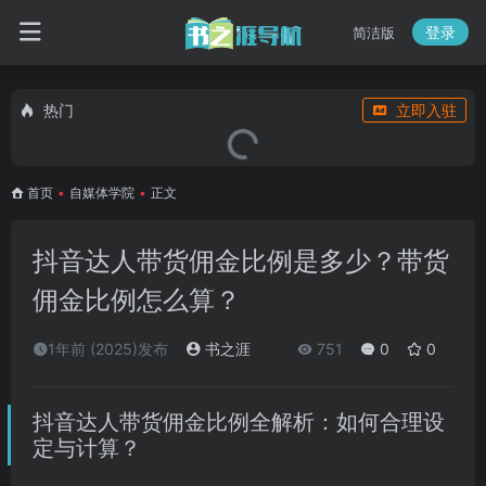
登录
简洁版
热门
立即入驻
首页
•
自媒体学院
•
正文
抖音达人带货佣金比例是多少？带货
佣金比例怎么算？
1年前 (2025)发布
书之涯
751
0
0
抖音达人带货佣金比例全解析：如何合理设
定与计算？