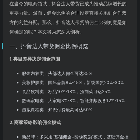
在当今的电商领域，抖音达人带货已成为推动品牌增长的
重要力量。然而，佣金比例的合理设定直接关系到合作双
方的利益分配。那么，抖音达人带货的佣金比例究竟是如
何确定的呢？本文将为您深入剖析。
一、抖音达人带货佣金比例概览
1. 类目差异决定佣金范围
服饰内衣类：头部达人佣金可达35%
美妆护肤类：国际品牌8%-15%，新锐国货20%-30%
食品饮料类：标品10%-18%，预制菜可达25%
数码家电类：大家电3%-8%，智能穿戴设备12%-15%
虚拟课程类：知识付费最高可达50%
2. 商家策略影响佣金模式
新品牌：多采用“基础佣金+阶梯奖励”模式，基础佣金控