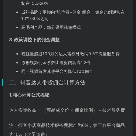
制在15%-20%
成熟品牌：更倾向“坑位费+佣金”组合，佣金比例通常在
10%-30%之间
高毛利产品：部分采用纯佣模式
3. 政策调控下的佣金调整
粉丝量超过100万的达人需额外缴纳0.5%流量服务费
原创视频佣金系数比混剪内容高1.2倍
同一视频首发其他平台将降低10%佣金
二、抖音达人带货佣金计算方法
1. 核心计算公式揭秘
达人实际收益 = （商品成交价 × 佣金比例） – 技术服务费
注：抖音小店商品技术服务费标准为6%，第三方平台商品
为10%（含渠道费）