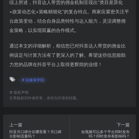
综上所述，抖音达人带货的佣金机制呈现出“类目差异化
+政策动态化+策略精细化”的复合特点。商家应紧密关注平
台政策变动，结合自身品类特性与达人能力，灵活调整佣
金策略，以实现双赢的合作模式。
通过本文的详细解析，相信您已对抖音达人带货的佣金比
例设定与计算方法有了更深入的了解。希望这些信息能助
力您的品牌在抖音平台上取得更辉煌的业绩！
# 自媒体学院
©
版权声明
文章版权归作者所有，未经允许请勿转载。
上一篇
下一篇
抖音月口碑分在哪里看？月口碑
短视频可以多个平台同时发布
分影响流量吗？
吗？同时发布有影响吗？