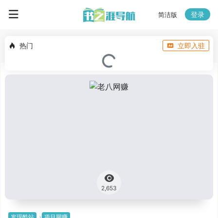
登录
简洁版
热门
立即入驻
2,653
发现酷站
项目网赚