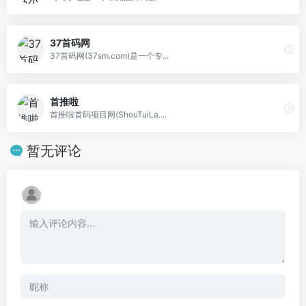
37首码网
37首码网(37sm.com)是一个专...
首推啦
首推啦首码项目网(ShouTuiLa....
暂无评论