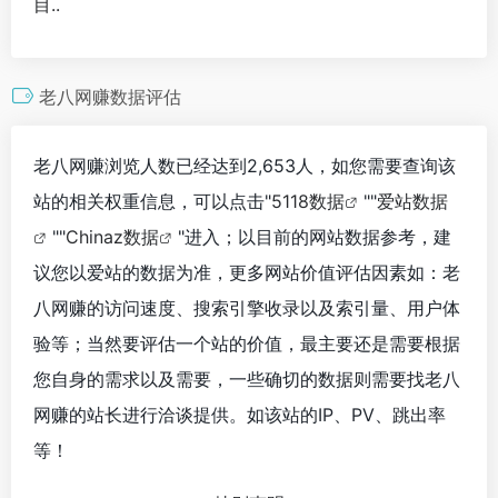
目..
老八网赚数据评估
老八网赚浏览人数已经达到2,653人，如您需要查询该
站的相关权重信息，可以点击"
5118数据
""
爱站数据
""
Chinaz数据
"进入；以目前的网站数据参考，建
议您以爱站的数据为准，更多网站价值评估因素如：老
八网赚的访问速度、搜索引擎收录以及索引量、用户体
验等；当然要评估一个站的价值，最主要还是需要根据
您自身的需求以及需要，一些确切的数据则需要找老八
网赚的站长进行洽谈提供。如该站的IP、PV、跳出率
等！