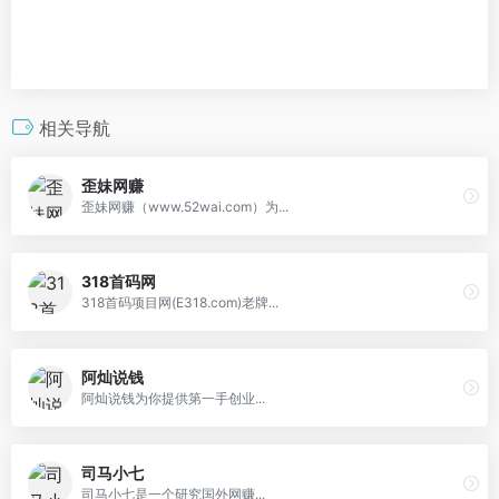
相关导航
歪妹网赚
歪妹网赚（www.52wai.com）为...
318首码网
318首码项目网(E318.com)老牌...
阿灿说钱
阿灿说钱为你提供第一手创业...
司马小七
司马小七是一个研究国外网赚...