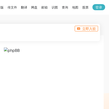
登录
洁版
传文件
翻译
网盘
邮箱
识图
查询
地图
股票
立即入驻