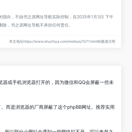
指向，不由书之涯网址导航实际控制，在2025年1月3日 下午
行删除，书之涯网址导航不承担任何责任。
本文地址https://www.shuzhiya.com/msitess/1071.html转载请注明
从浏览器或手机浏览器打开的，因为微信和QQ会屏蔽一些未
。而是浏览器的厂商屏蔽了这个phpBB网址。推荐实用
优化，所以部分小网站会遇到一些网络打不开。可以来书之