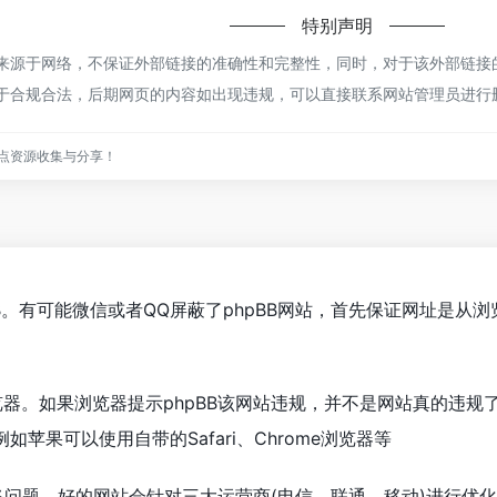
特别声明
都来源于网络，不保证外部链接的准确性和完整性，同时，对于该外部链接的
都属于合规合法，后期网页的内容如出现违规，可以直接联系网站管理员进
点资源收集与分享！
BB。有可能微信或者QQ屏蔽了phpBB网站，首先保证网址是
器。如果浏览器提示phpBB该网站违规，并不是网站真的违规了
苹果可以使用自带的Safari、Chrome浏览器等
网络问题。好的网站会针对三大运营商(电信、联通、移动)进行