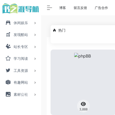
博客
留言反馈
广告合作
休闲娱乐
热门
发现酷站
站长专区
学习阅读
工具资源
有趣网站
素材公社
3,888