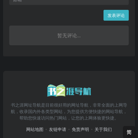
发表评论
暂无评论...
书之涯网址导航是目前很好用的网址导航，非常全面的上网导
航，收录国内外各类型网站，为您提供方便快捷的网站导航，
帮助您快速访问热门网站，让您的上网体验更快捷。
网站地图
友链申请
免责声明
关于我们
简