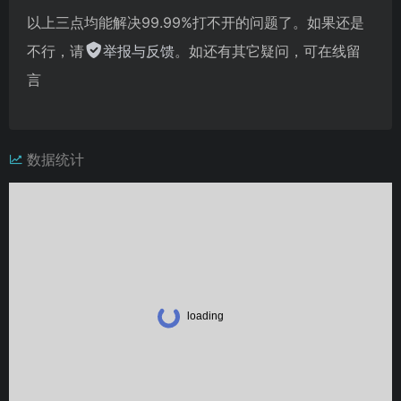
以上三点均能解决99.99%打不开的问题了。如果还是
不行，请
举报与反馈
。如还有其它疑问，可在线留
言
数据统计