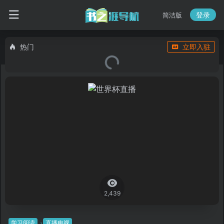
登录
简洁版
热门
立即入驻
2,439
学习阅读
直播电视