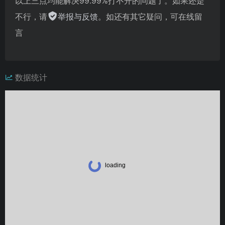
以上三点均能解决99.99%打不开的问题了。如果还是
不行，请
举报与反馈
。如还有其它疑问，可在线留
言
数据统计