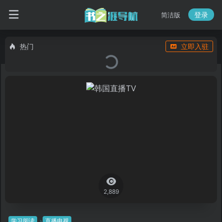
登录
简洁版
热门
立即入驻
2,889
学习阅读
直播电视