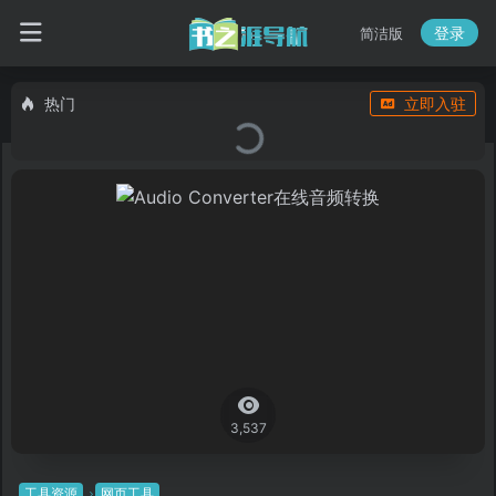
登录
简洁版
热门
立即入驻
3,537
工具资源
网页工具