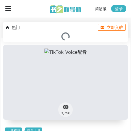
登录
简洁版
热门
立即入驻
3,756
工具资源
网页工具