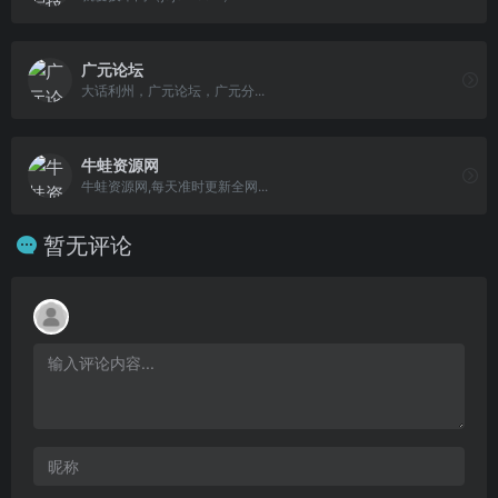
广元论坛
大话利州，广元论坛，广元分...
牛蛙资源网
牛蛙资源网,每天准时更新全网...
暂无评论