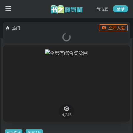
登录
简洁版
热门
立即入驻
4,245
发现酷站
资源论坛