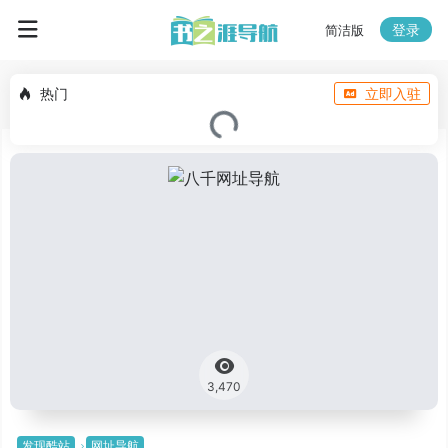
登录
简洁版
热门
立即入驻
3,470
发现酷站
网址导航