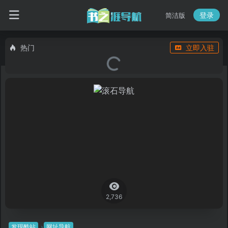
登录
简洁版
热门
立即入驻
2,736
发现酷站
网址导航