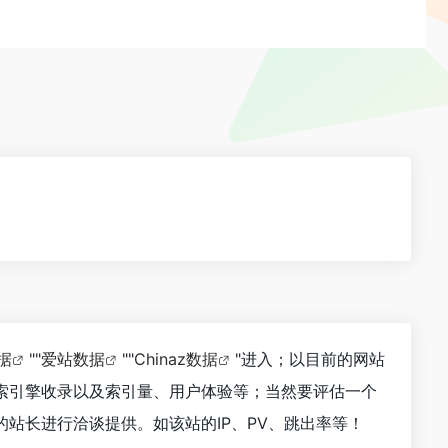
数据
""
爱站数据
""
Chinaz数据
"进入；以目前的网站
索引擎收录以及索引量、用户体验等；当然要评估一个
站长进行洽谈提供。如该站的IP、PV、跳出率等！