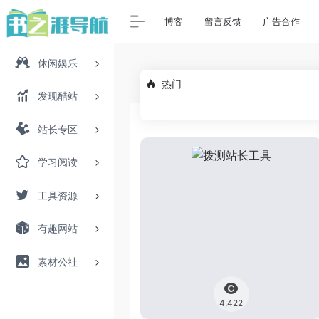
博客
留言反馈
广告合作
休闲娱乐
热门
发现酷站
站长专区
学习阅读
工具资源
有趣网站
素材公社
4,422