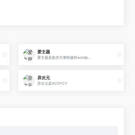
爱主题
爱主题是提供方便快捷的wordp...
异次元
异次元是ACGYCY