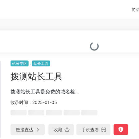
简
站长专区
站长工具
拨测站长工具
拨测站长工具是免费的域名检...
收录时间：2025-01-05
链接直达
收藏
手机查看