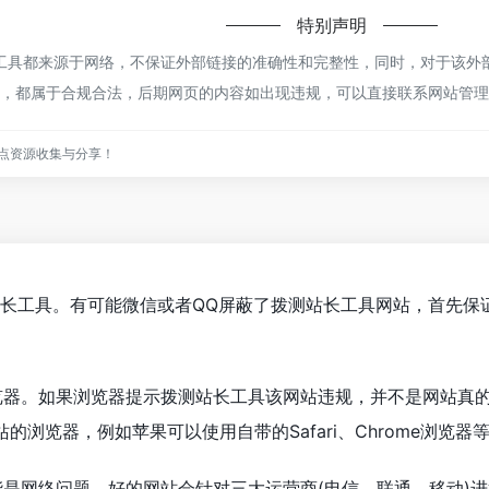
特别声明
具都来源于网络，不保证外部链接的准确性和完整性，同时，对于该外部链
内容，都属于合规合法，后期网页的内容如出现违规，可以直接联系网站管
点资源收集与分享！
站长工具。有可能微信或者QQ屏蔽了拨测站长工具网站，首先保
览器。如果浏览器提示拨测站长工具该网站违规，并不是网站真
浏览器，例如苹果可以使用自带的Safari、Chrome浏览器
能是网络问题。好的网站会针对三大运营商(电信、联通、移动)