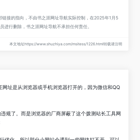
接的指向，不由书之涯网址导航实际控制，在2025年1月5
理员进行删除，书之涯网址导航不承担任何责任。
本文地址https://www.shuzhiya.com/msitess/1226.html转载请注明
证网址是从浏览器或手机浏览器打开的，因为微信和QQ
的违规了。而是浏览器的厂商屏蔽了这个拨测站长工具网
等
进行优化，所以部分小网站会遇到一些网络打不开。可以