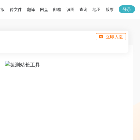
登录
洁版
传文件
翻译
网盘
邮箱
识图
查询
地图
股票
立即入驻