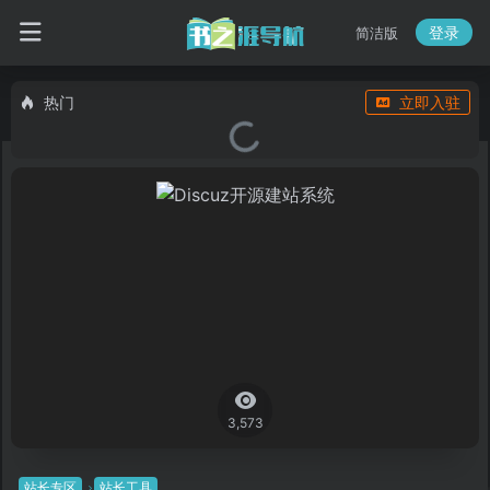
登录
简洁版
热门
立即入驻
3,573
站长专区
站长工具