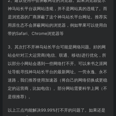
2、建议使用不会屏蔽网址的浏览器。如果浏览器提示
神马站长平台该网站违规，并不是网站真的违规了。而
是浏览器的厂商屏蔽了这个神马站长平台网址。推荐实
用原生态不会屏蔽网站的浏览器，例如苹果可以使用自
带的Safari、Chrome浏览器等
3、其次打不开神马站长平台可能是网络问题。好的网
站会针对三大运营商(电信、联通、移动)进行优化，所
以部分小网站会遇到一些网络打不开。可以来书之涯网
址导航寻找神马站长平台的最新网址。一劳永逸、永不
迷路，我们推荐使用加速器（将自己的网络切换成更稳
定的运营商，比如电信）。部分网站需要科学上网（不
是很推荐）。
以上三点均能解决99.99%打不开的问题了。如果还是