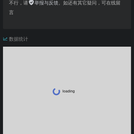
不行，请
举报与反馈
。如还有其它疑问，可在线留
言
数据统计