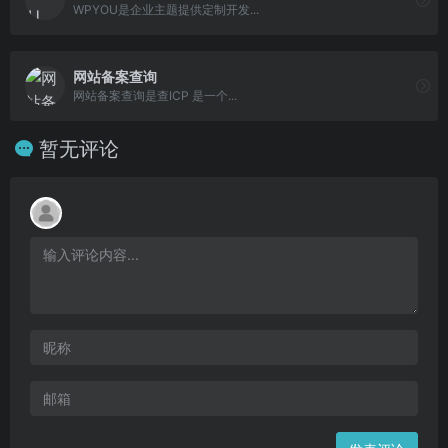
WPYOU是企业主题提供定制开发...
网站备案查询
网站备案查询是查ICP 是一个...
暂无评论