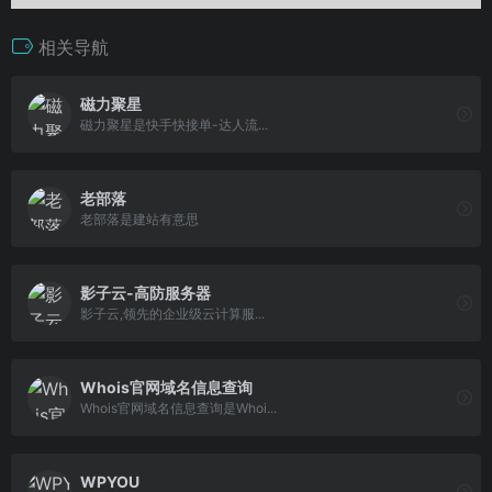
相关导航
磁力聚星
磁力聚星是快手快接单-达人流...
老部落
老部落是建站有意思
影子云-高防服务器
影子云,领先的企业级云计算服...
Whois官网域名信息查询
Whois官网域名信息查询是Whoi...
WPYOU