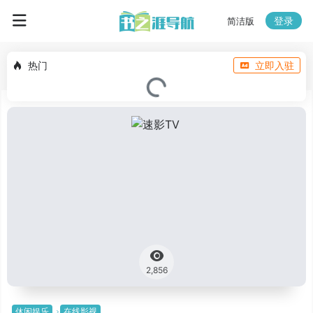
登录
简洁版
热门
立即入驻
2,856
休闲娱乐
在线影视