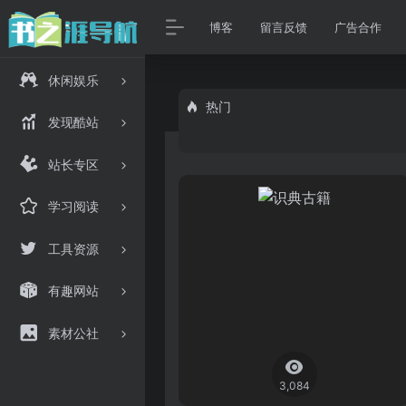
博客
留言反馈
广告合作
休闲娱乐
热门
发现酷站
站长专区
学习阅读
工具资源
有趣网站
素材公社
3,084