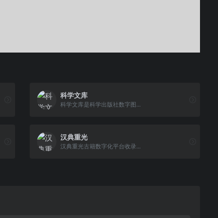
科学文库
科学文库是科学出版社数字图...
汉典重光
汉典重光古籍数字化平台收录...