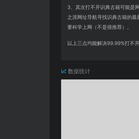
3、其次打不开识典古籍可能是
之涯网址导航寻找识典古籍的最
要科学上网（不是很推荐）。
以上三点均能解决99.99%打
数据统计