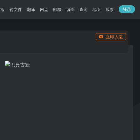
登录
洁版
传文件
翻译
网盘
邮箱
识图
查询
地图
股票
立即入驻