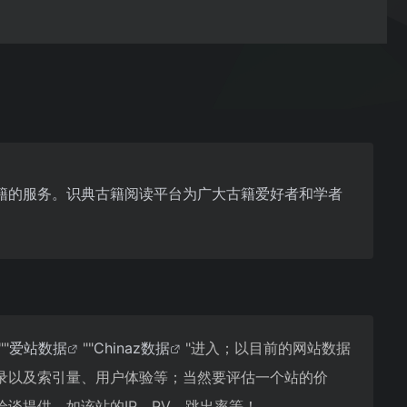
籍的服务。识典古籍阅读平台为广大古籍爱好者和学者
""
爱站数据
""
Chinaz数据
"进入；以目前的网站数据
录以及索引量、用户体验等；当然要评估一个站的价
谈提供。如该站的IP、PV、跳出率等！