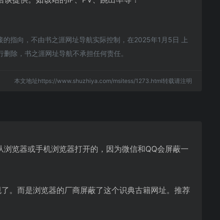
指向，不由书之涯网址导航实际控制，在2025年1月5日 上
进行删除，书之涯网址导航不承担任何责任。
本文地址https://www.shuzhiya.com/msitess/1273.html转载请注明
从浏览器或手机浏览器打开的，因为微信和QQ会屏蔽一
规了。而是浏览器的厂商屏蔽了这个识典古籍网址。推荐