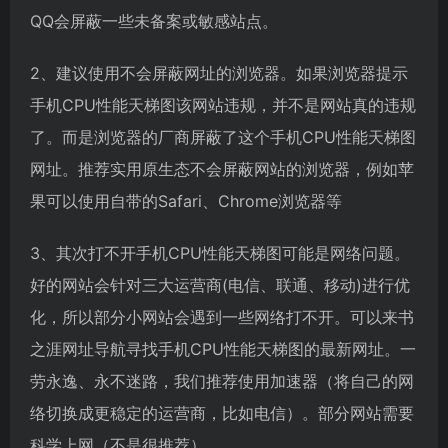
QQ会屏蔽一些未备案或敏感站点。
2、建议使用不会屏蔽网址的浏览器。如果浏览器提示
手机CPU性能天梯图该网站违规，并不是网站真的违规
了。而是浏览器的厂商屏蔽了这个手机CPU性能天梯图
网址。推荐实用原生态不会屏蔽网站的浏览器，例如苹
果可以使用自带的Safari、Chrome浏览器等
3、其次打不开手机CPU性能天梯图可能是网络问题。
好的网站会针对三大运营商(电信、联通、移动)进行优
化，所以部分小网站会遇到一些网络打不开。可以来书
之涯网址导航寻找手机CPU性能天梯图的最新网址。一
劳永逸、永不迷路，我们推荐使用加速器（将自己的网
络切换成更稳定的运营商，比如电信）。部分网站需要
科学上网（不是很推荐）。