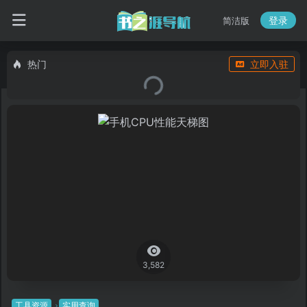
登录
简洁版
热门
立即入驻
3,582
工具资源
实用查询