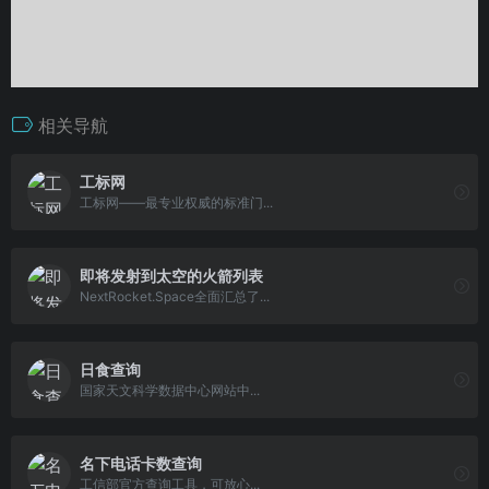
相关导航
工标网
工标网——最专业权威的标准门...
即将发射到太空的火箭列表
NextRocket.Space全面汇总了...
日食查询
国家天文科学数据中心网站中...
名下电话卡数查询
工信部官方查询工具，可放心...