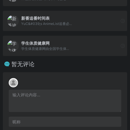
新番追番时间表
YuC&#039;s AnimeList追番必...
学生体质健康网
学生体质健康网由全国学生体...
暂无评论