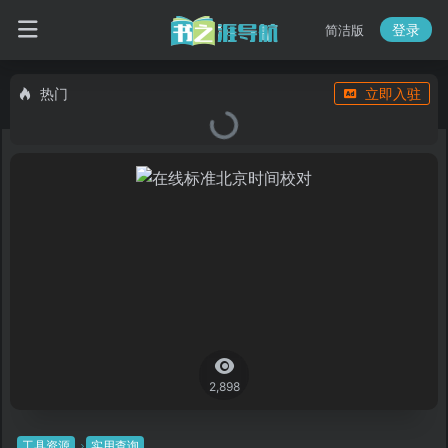
登录
简洁版
热门
立即入驻
2,898
工具资源
实用查询