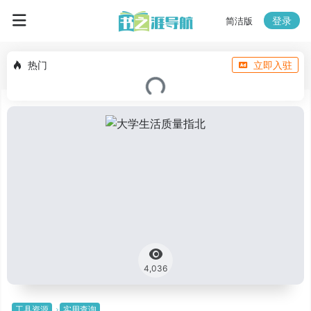
登录
简洁版
热门
立即入驻
4,036
工具资源
实用查询