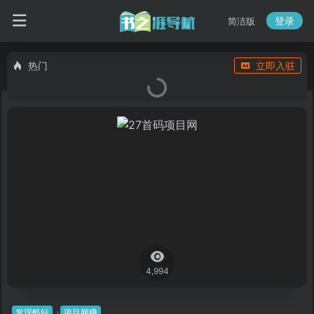
登录
简洁版
热门
立即入驻
4,994
发现酷站
项目网赚