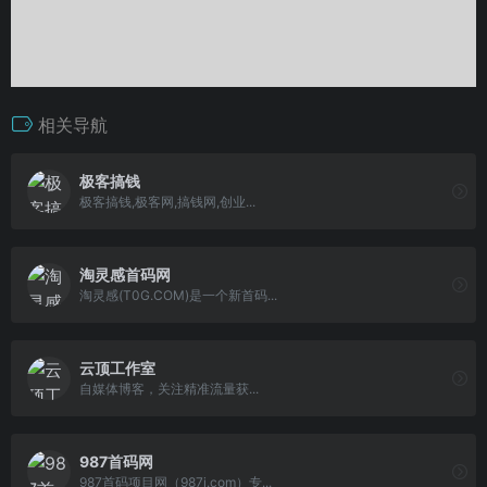
相关导航
极客搞钱
极客搞钱,极客网,搞钱网,创业...
淘灵感首码网
淘灵感(T0G.COM)是一个新首码...
云顶工作室
自媒体博客，关注精准流量获...
987首码网
987首码项目网（987i.com）专...