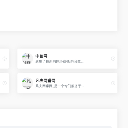
中创网
聚集了最新的网络赚钱,抖音教...
凡夫网赚网
凡夫网赚网_是一个专门服务于...