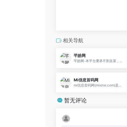
相关导航
芊皓网
芊皓网-本平台秉承不割韭菜，...
Mi信息首码网
mi信息首码网(mixinxi.com)是...
暂无评论