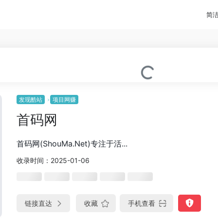
简
发现酷站
项目网赚
首码网
首码网(ShouMa.Net)专注于活...
收录时间：2025-01-06
链接直达
收藏
手机查看