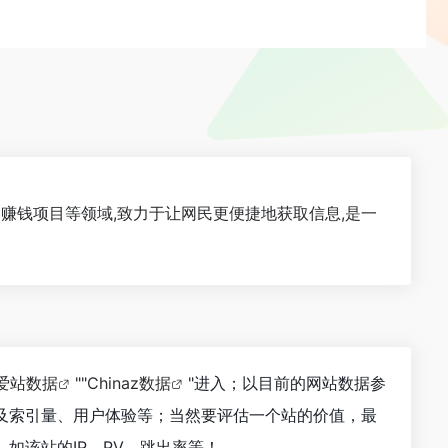
件、赚钱项目等领域,致力于让网民更便捷地获取信息,是一
爱站数据
""
Chinaz数据
"进入；以目前的网站数据参
及索引量、用户体验等；当然要评估一个站的价值，最
如该站的IP、PV、跳出率等！