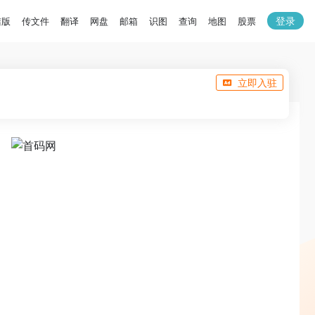
登录
洁版
传文件
翻译
网盘
邮箱
识图
查询
地图
股票
立即入驻