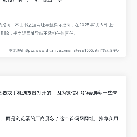
向，不由书之涯网址导航实际控制，在2025年1月6日 上午
行删除，书之涯网址导航不承担任何责任。
本文地址https://www.shuzhiya.com/msitess/1505.html转载请注明
览器或手机浏览器打开的，因为微信和QQ会屏蔽一些未
了。而是浏览器的厂商屏蔽了这个首码网网址。推荐实用