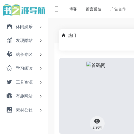
博客
留言反馈
广告合作
休闲娱乐
热门
发现酷站
站长专区
学习阅读
工具资源
有趣网站
素材公社
2,964