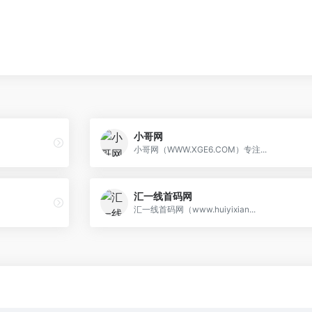
小哥网
小哥网（WWW.XGE6.COM）专注...
汇一线首码网
汇一线首码网（www.huiyixian...