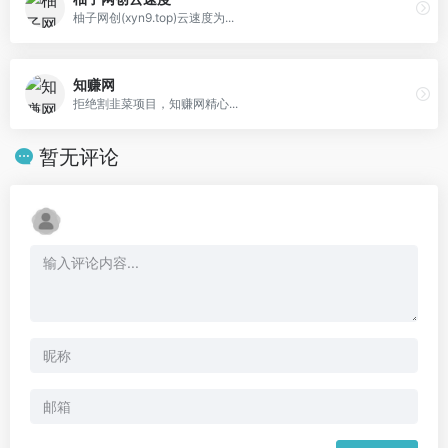
柚子网创(xyn9.top)云速度为...
知赚网
拒绝割韭菜项目，知赚网精心...
暂无评论