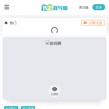
登录
简洁版
热门
立即入驻
2,982
发现酷站
项目网赚