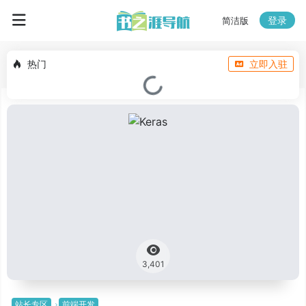
登录
简洁版
热门
立即入驻
3,401
站长专区
前端开发