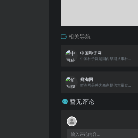
相关导航
中国种子网
中国种子网是国内早期从事种...
鲜淘网
鲜淘网是并为商家提供大量食...
暂无评论