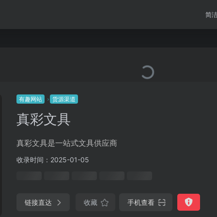
简
有趣网站
货源渠道
真彩文具
真彩文具是一站式文具供应商
收录时间：2025-01-05
链接直达
收藏
手机查看