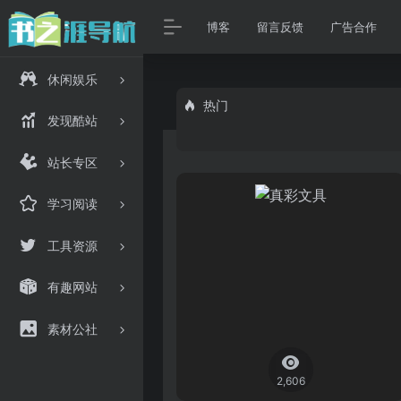
博客
留言反馈
广告合作
休闲娱乐
热门
发现酷站
站长专区
学习阅读
工具资源
有趣网站
素材公社
2,606