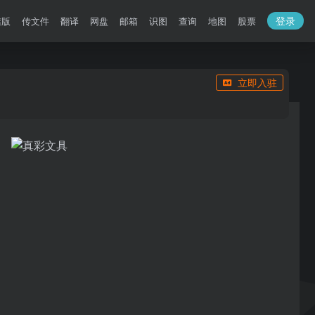
登录
洁版
传文件
翻译
网盘
邮箱
识图
查询
地图
股票
立即入驻