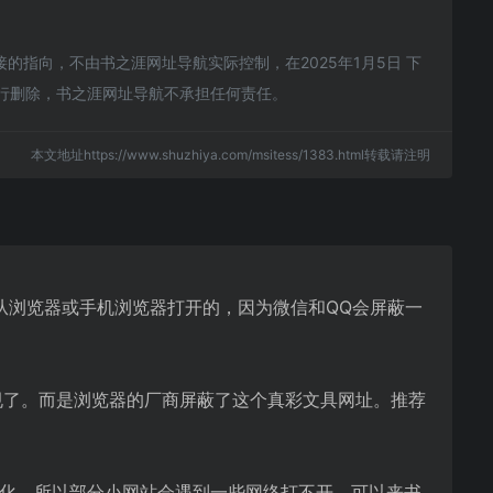
指向，不由书之涯网址导航实际控制，在2025年1月5日 下
进行删除，书之涯网址导航不承担任何责任。
本文地址https://www.shuzhiya.com/msitess/1383.html转载请注明
从浏览器或手机浏览器打开的，因为微信和QQ会屏蔽一
规了。而是浏览器的厂商屏蔽了这个真彩文具网址。推荐
优化，所以部分小网站会遇到一些网络打不开。可以来书