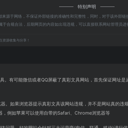
特别声明
来源于网络，不保证外部链接的准确性和完整性，同时，对于该外部链接的
，都属于合规合法，后期网页的内容如出现违规，可以直接联系网站管理员
点资源收集与分享！
文具。有可能微信或者QQ屏蔽了真彩文具网站，首先保证网址是
览器。如果浏览器提示真彩文具该网站违规，并不是网站真的违
例如苹果可以使用自带的Safari、Chrome浏览器等
网络问题。好的网站会针对三大运营商(电信、联通、移动)进行