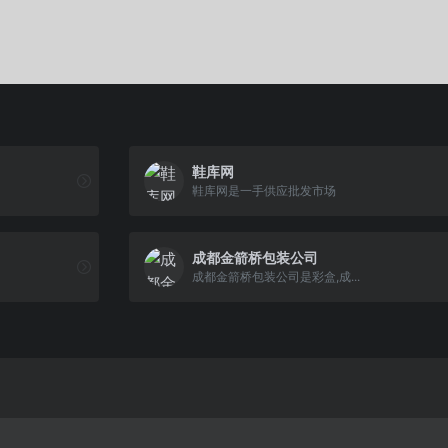
鞋库网
鞋库网是一手供应批发市场
成都金箭桥包装公司
成都金箭桥包装公司是彩盒,成...