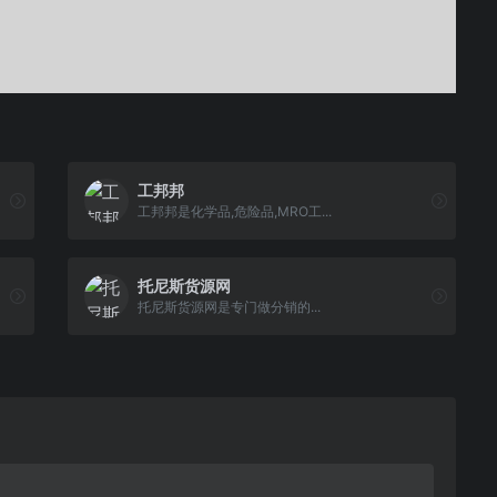
工邦邦
工邦邦是化学品,危险品,MRO工...
托尼斯货源网
托尼斯货源网是专门做分销的...