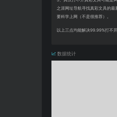
之涯网址导航寻找真彩文具的最
要科学上网（不是很推荐）。
以上三点均能解决99.99%打
数据统计