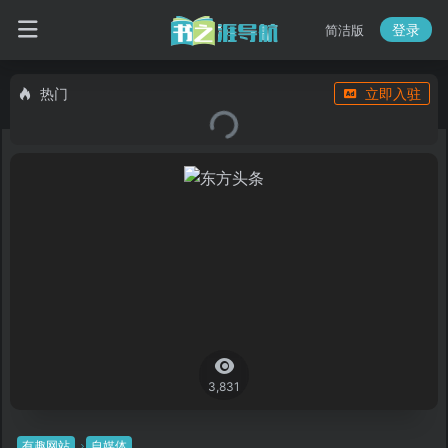
登录
简洁版
热门
立即入驻
3,831
有趣网站
自媒体