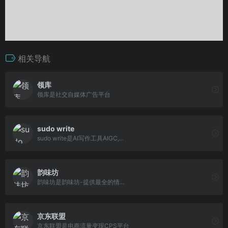
相关导航
领库
领库是社交自媒体广告平台
sudo write
sudo write是AI写作工具AIGC,...
韵味坊
韵味坊是韵味坊-提供最全的情...
京东联盟
京东联盟是电商流量变现CPS平台