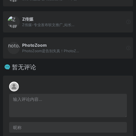
Z传媒
Z传媒-专业发布软文推广_站长...
PhotoZoom
PhotoZoom是告别失真！PhotoZ...
暂无评论