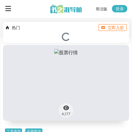
登录
简洁版
热门
立即入驻
4,177
工具资源
实用查询