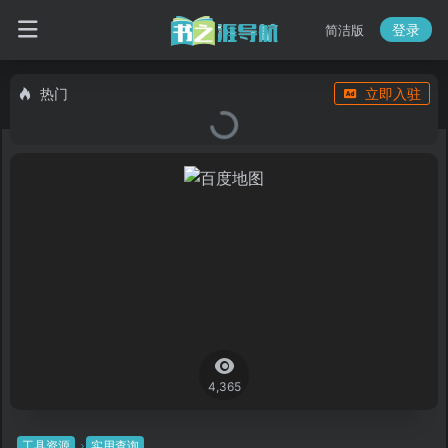
登录
简洁版
热门
立即入驻
4,365
工具资源
实用查询