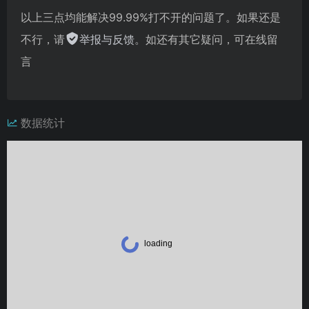
以上三点均能解决99.99%打不开的问题了。如果还是
不行，请
举报与反馈
。如还有其它疑问，可在线留
言
数据统计