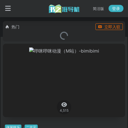
登录
简洁版
热门
立即入驻
4,515
休闲娱乐
二次元