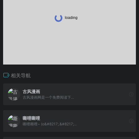
相关导航
古风漫画
古风漫画网是一个免费阅读下...
嘶哩嘶哩
嘶哩嘶哩~ (o&#8217;.&#8217;...