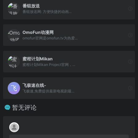
番组放送
番组放送网: 方便快捷的动画...
OmoFun动漫网
omofun官网是omofun.tv为热爱...
蜜柑计划Mikan
蜜柑计划Mikan Project官网，...
飞极速在线-
飞极速,免费提供最新电视剧最...
暂无评论