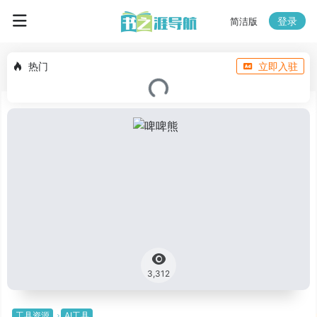
登录
简洁版
热门
立即入驻
3,312
工具资源
AI工具