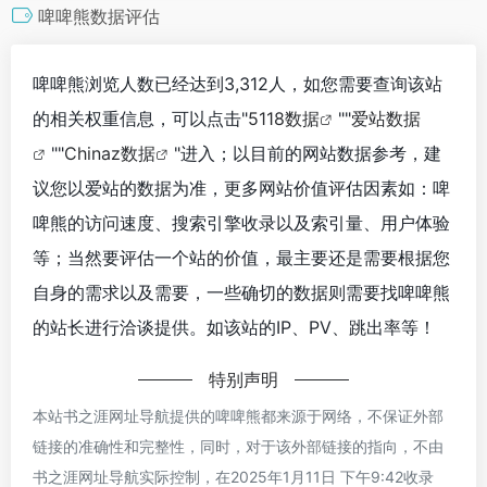
啤啤熊数据评估
啤啤熊浏览人数已经达到3,312人，如您需要查询该站
的相关权重信息，可以点击"
5118数据
""
爱站数据
""
Chinaz数据
"进入；以目前的网站数据参考，建
议您以爱站的数据为准，更多网站价值评估因素如：啤
啤熊的访问速度、搜索引擎收录以及索引量、用户体验
等；当然要评估一个站的价值，最主要还是需要根据您
自身的需求以及需要，一些确切的数据则需要找啤啤熊
的站长进行洽谈提供。如该站的IP、PV、跳出率等！
特别声明
本站书之涯网址导航提供的啤啤熊都来源于网络，不保证外部
链接的准确性和完整性，同时，对于该外部链接的指向，不由
书之涯网址导航实际控制，在2025年1月11日 下午9:42收录