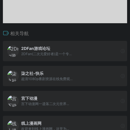
相关导航
2DFan游戏论坛
2DFan(二次元爱好者)是一个专...
柒之社-快乐
超清1080p番剧资源在线免费观...
宫下动漫
宫下动漫网一遗落二次元世界...
线上漫画网
欢迎来到线上漫画网，这里为...