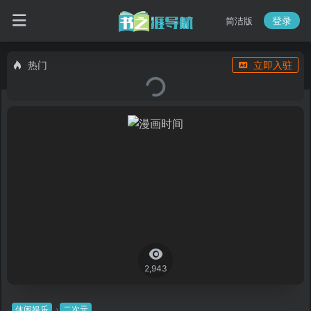
登录
简洁版
热门
立即入驻
2,943
休闲娱乐
二次元