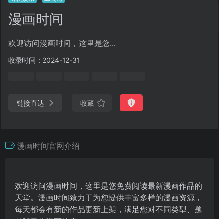
漫画时间
欢迎访问漫画时间，这里是您...
收录时间：2024-12-31
链接直达
收藏
漫画时间官网介绍
欢迎访问漫画时间，这里是您免费阅读最新漫画作品的
天堂。漫画时间致力于为您提供丰富多样的漫画资源，
每天都会有新的作品更新上架，满足您对不同类型、题